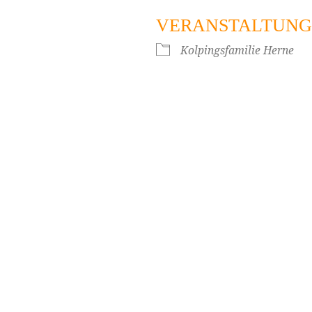
VERANSTALTUNG
ogle Kalender
iCalendar
Kolpingsfamilie Herne