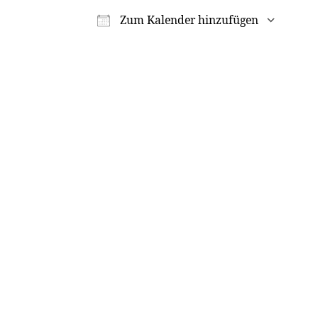
Zum Kalender hinzufügen
ICS herunterladen
Go