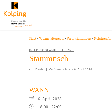
Zum Inhalt springen
Start
»
Veranstaltungen
»
Veranstaltungen
»
Kolpingsfa
KOLPINGSFAMILIE HERNE
Stammtisch
von
Daniel
|
Veröffentlicht am
6. April 2028
WANN
6. April 2028
18:00 - 22:00