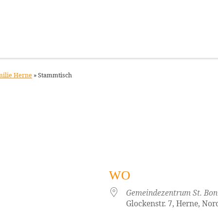
milie Herne
»
Stammtisch
WO
Gemeindezentrum St. Boni
Glockenstr. 7, Herne, No