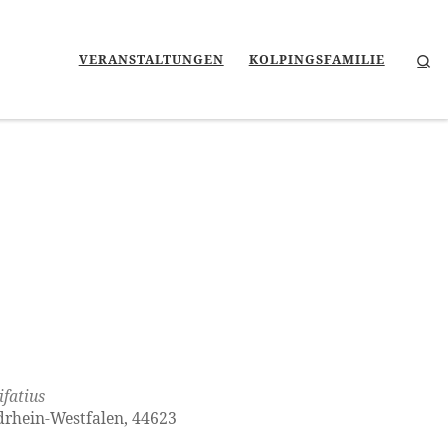
Se
VERANSTALTUNGEN
KOLPINGSFAMILIE
fatius
rdrhein-Westfalen, 44623