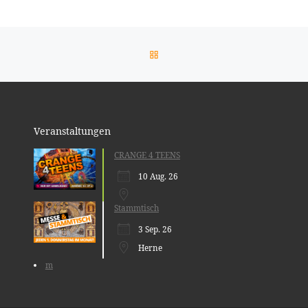
ZURÜCK ZUR BEITRAGSLIST
Veranstaltungen
CRANGE 4 TEENS
10 Aug. 26
Stammtisch
3 Sep. 26
Herne
m