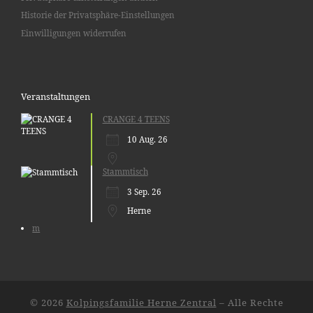
Historie der Privatsphäre-Einstellungen
Einwilligungen widerrufen
Veranstaltungen
CRANGE 4 TEENS
10 Aug. 26
Stammtisch
3 Sep. 26
Herne
m
© 2026
Kolpingsfamilie Herne Zentral
– Alle Rechte