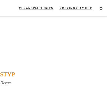
Se
VERANSTALTUNGEN
KOLPINGSFAMILIE
STYP
 Herne