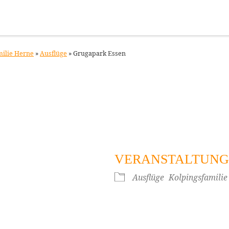
milie Herne
»
Ausflüge
»
Grugapark Essen
VERANSTALTUNG
Ausflüge
Kolpingsfamilie