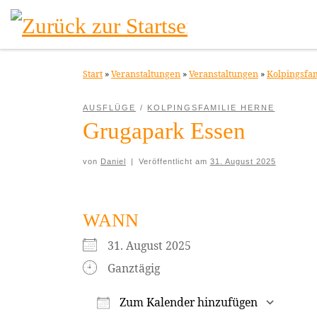
Zum Inhalt springen
Start
»
Veranstaltungen
»
Veranstaltungen
»
Kolpingsfa
AUSFLÜGE
KOLPINGSFAMILIE HERNE
Grugapark Essen
von
Daniel
|
Veröffentlicht am
31. August 2025
WANN
31. August 2025
Ganztägig
Zum Kalender hinzufügen