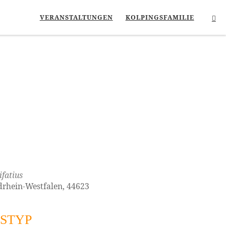
Se
VERANSTALTUNGEN
KOLPINGSFAMILIE
fatius
rdrhein-Westfalen, 44623
STYP