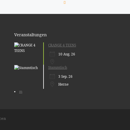
ZURÜCK ZUR BEITRAGSLIST
Veranstaltungen
CRANGE 4 TEENS
10 Aug. 26
Stammtisch
3 Sep. 26
Herne
m
ten