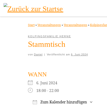
Zum Inhalt springen
Start
»
Veranstaltungen
»
Veranstaltungen
»
Kolpingsfa
KOLPINGSFAMILIE HERNE
Stammtisch
von
Daniel
|
Veröffentlicht am
6. Juni 2024
WANN
6. Juni 2024
18:00 - 22:00
Zum Kalender hinzufügen