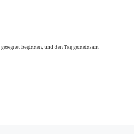
gesegnet beginnen, und den Tag gemeinsam
Nä