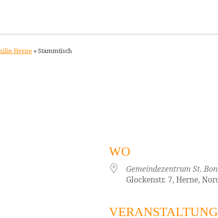
milie Herne
»
Stammtisch
WO
Gemeindezentrum St. Boni
Glockenstr. 7, Herne, No
VERANSTALTUNG